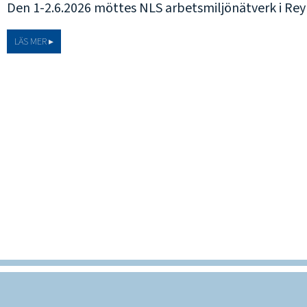
Den 1-2.6.2026 möttes NLS arbetsmiljönätverk i Reykj
LÄS MER ▸