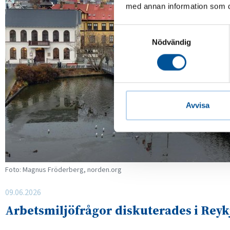
med annan information som du 
Samtyckesval
Nödvändig
Avvisa
Foto: Magnus Fröderberg, norden.org
09.06.2026
Arbetsmiljöfrågor diskuterades i Reyk