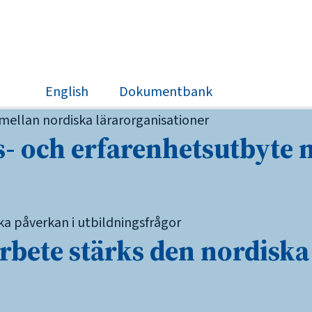
Sök
English
Dokumentbank
s- och erfarenhetsutbyte 
bete stärks den nordiska