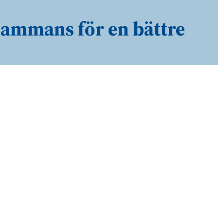
lsammans för en bättre