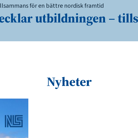
ecklar utbildningen – til
Nyheter