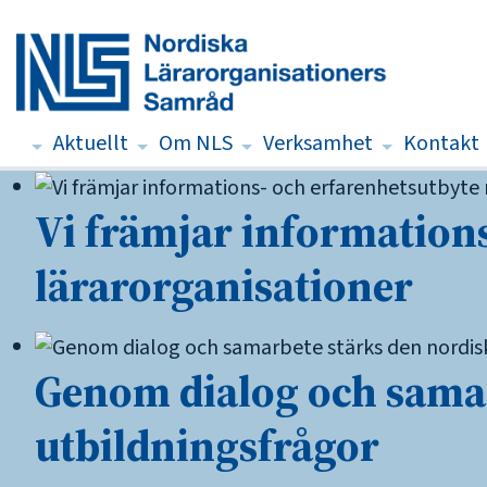
Aktuellt
Om NLS
Verksamhet
Kontakt
Vi främjar information
lärarorganisationer
Genom dialog och samar
utbildningsfrågor