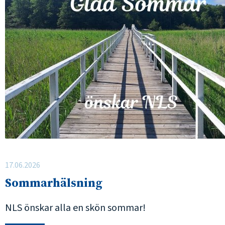
17.06.2026
Sommarhälsning
NLS önskar alla en skön sommar!