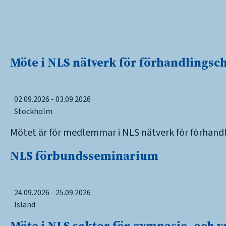
Möte i NLS nätverk för förhandlingsc
02.09.2026 - 03.09.2026
Stockholm
Mötet är för medlemmar i NLS nätverk för förhandl
NLS förbundsseminarium
24.09.2026 - 25.09.2026
Island
Möte i NLS sektor för gymnasie- och 