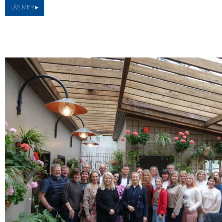
LÄS MER ▸