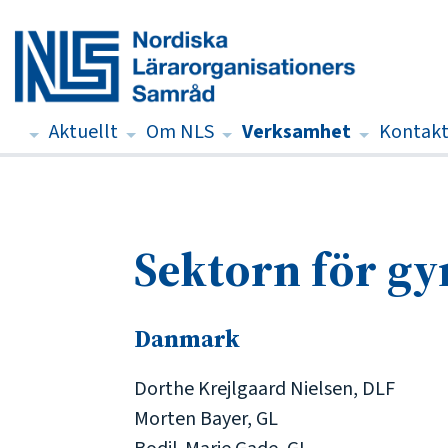
Aktuellt
Om NLS
Verksamhet
Kontak
Sektorn för gy
Danmark
Dorthe Krejlgaard Nielsen, DLF
Morten Bayer, GL