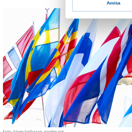
Avvisa
Foto: Sören Sigfusson, norden.org