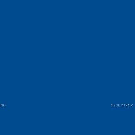
ANG
NYHETSBREV