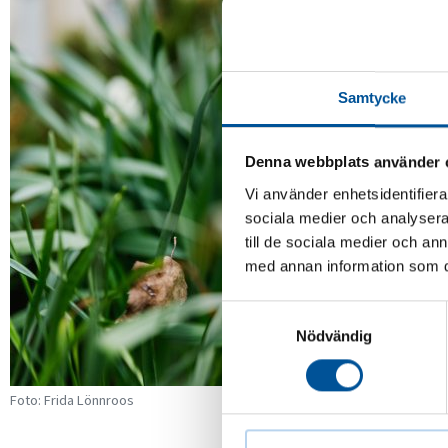
Samtycke
Denna webbplats använder 
Vi använder enhetsidentifierar
sociala medier och analysera 
till de sociala medier och a
med annan information som du 
Samtyckesval
Nödvändig
Foto: Frida Lönnroos