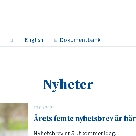
Sök
English
Dokumentbank
Nyheter
13.05.2026
Årets femte nyhetsbrev är här
Nyhetsbrev nr 5 utkommer idag.