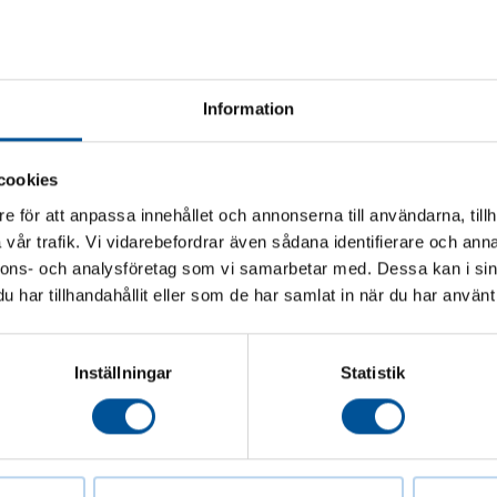
Nyhetsbrev nr 4
Vårt fjärde nyhetsbrev för året har utko
Information
LÄS MER ▸
cookies
e för att anpassa innehållet och annonserna till användarna, tillh
vår trafik. Vi vidarebefordrar även sådana identifierare och anna
nnons- och analysföretag som vi samarbetar med. Dessa kan i sin
har tillhandahållit eller som de har samlat in när du har använt 
Inställningar
Statistik