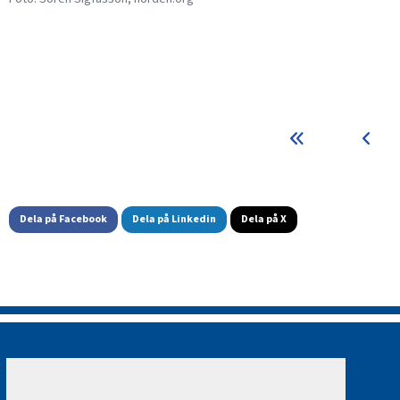
Dela på Facebook
Dela på Linkedin
Dela på X