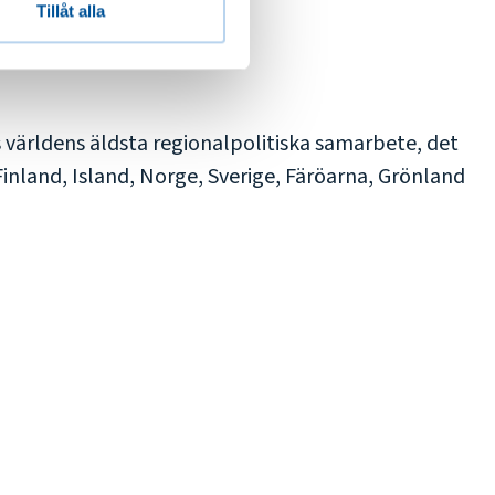
Tillåt alla
s världens äldsta regionalpolitiska samarbete, det
nland, Island, Norge, Sverige, Färöarna, Grönland