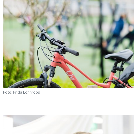
Foto: Frida Lönnroos