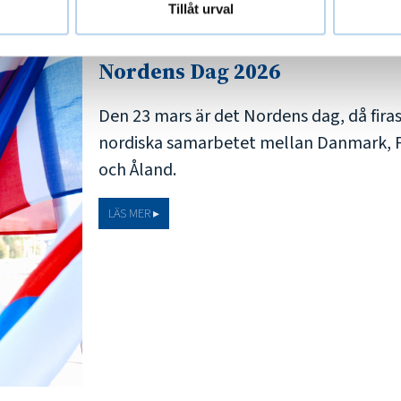
Tillåt urval
23.03.2026
Nordens Dag 2026
Den 23 mars är det Nordens dag, då fira
nordiska samarbetet mellan Danmark, Fi
och Åland.
LÄS MER ▸