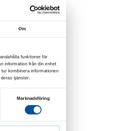
mmit idag.
Om
andahålla funktioner för
n information från din enhet
 tur kombinera informationen
deras tjänster.
Marknadsföring