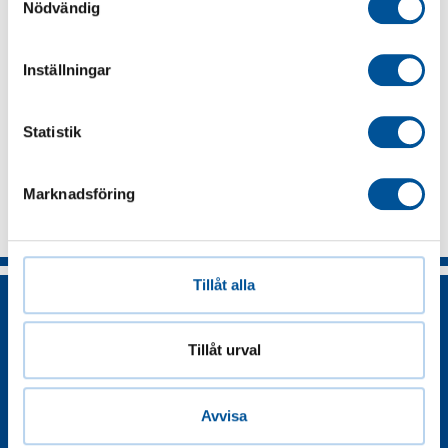
Nödvändig
Dela på Facebook
Dela på Linkedin
Dela på X
Inställningar
Statistik
Marknadsföring
Tillåt alla
Tillåt urval
Avvisa