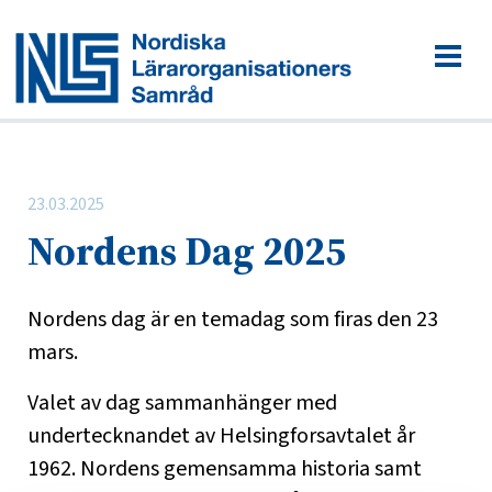
23.03.2025
Nordens Dag 2025
Nordens dag är en
temadag
som firas den
23
mars
.
Valet av dag sammanhänger med
undertecknandet av
Helsingforsavtalet
år
1962.
Nordens gemensamma historia samt