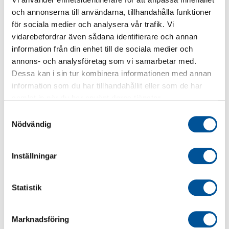
Slutar
25.09.2025
och annonserna till användarna, tillhandahålla funktioner
för sociala medier och analysera vår trafik. Vi
Plats
Oslo
vidarebefordrar även sådana identifierare och annan
information från din enhet till de sociala medier och
annons- och analysföretag som vi samarbetar med.
Tillbaka
Dessa kan i sin tur kombinera informationen med annan
information som du har tillhandahållit eller som de har
samlat in när du har använt deras tjänster.
Samtyckesval
Nödvändig
Inställningar
Statistik
Marknadsföring