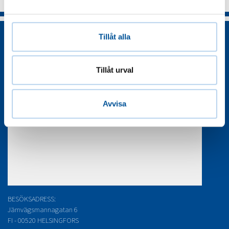
Tillåt alla
Tillåt urval
Avvisa
BESÖKSADRESS:
Järnvägsmannagatan 6
FI - 00520 HELSINGFORS